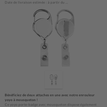
Date de livraison estimée : à partir du
…
Bénéficiez de deux attaches en une avec notre enrouleur
yoyo à mousqueton !
Ce yoyo porte-badge avec mousqueton dispose également