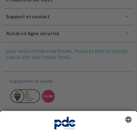
Support et contact
Achat en ligne sécurisé
SAUF INDICATION CONTRAIRE, TOUS LES PRIX AFFICHÉS
SUR LE SITE SONT HORS TAXES.
Engagement et qualité
Avis clients