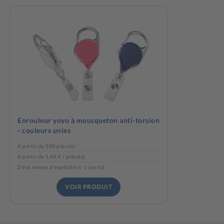
Enrouleur yoyo à mousqueton anti-torsion
- couleurs unies
À partir de 500 pièce(s)
À partir de 1,49 € / pièce(s)
Délai moyen d'expédition: 1 jour(s)
VOIR PRODUIT