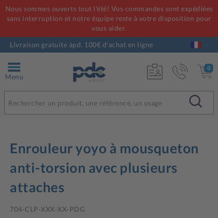
Nous sommes ouverts tout l'été! Vos commandes sont expédiées
sans interruption et notre équipe reste à votre disposition pour
vous aider.
Livraison gratuite àpd. 100€ d'achat en ligne
0
Menu
Enrouleur yoyo à mousqueton
anti-torsion avec plusieurs
attaches
704-CLP-XXX-XX-PDG