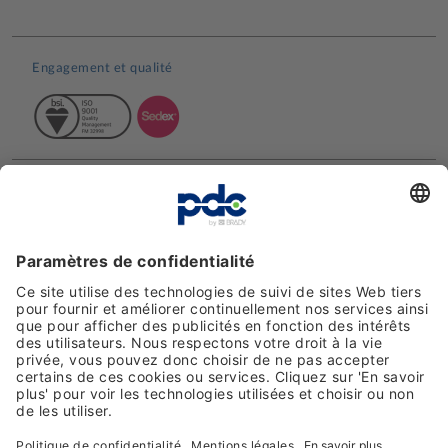
Engagement et qualité
Avis clients
Moyens de paiement