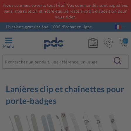
Nous sommes ouverts tout l'été! Vos commandes sont expédiées
sans interruption et notre équipe reste à votre disposition pour
vous aider.
Livraison gratuite àpd. 100€ d'achat en ligne
0
Menu
Lanières clip et chaînettes pour
porte-badges