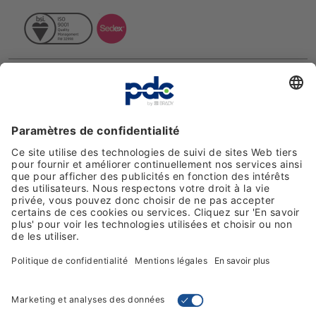
Avis clients
Moyens de paiement
Suivez-nous sur les réseaux