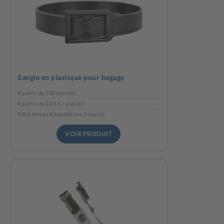
Sangle en plastique pour bagage
À partir de 500 pièce(s)
À partir de 0,05 € / pièce(s)
Délai moyen d'expédition: 1 jour(s)
VOIR PRODUIT