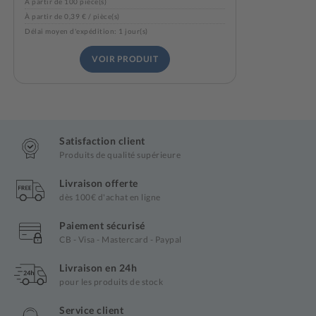
À partir de 100 pièce(s)
À partir de 0,39 € / pièce(s)
Délai moyen d'expédition: 1 jour(s)
VOIR PRODUIT
Satisfaction client
Produits de qualité supérieure
Livraison offerte
dès 100€ d'achat en ligne
Paiement sécurisé
CB - Visa - Mastercard - Paypal
Livraison en 24h
pour les produits de stock
Service client