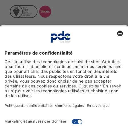
Avis clients
Moyens de paiement
Suivez-nous sur les réseaux