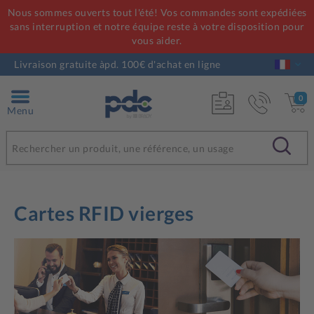
Nous sommes ouverts tout l'été! Vos commandes sont expédiées
sans interruption et notre équipe reste à votre disposition pour
vous aider.
Livraison gratuite àpd. 100€ d'achat en ligne
0
Menu
Cartes RFID vierges