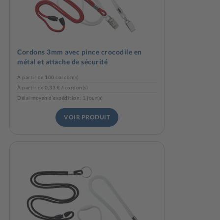
Cordons 3mm avec pince crocodile en
métal et attache de sécurité
À partir de 100 cordon(s)
À partir de 0,33 € / cordon(s)
Délai moyen d'expédition: 1 jour(s)
VOIR PRODUIT