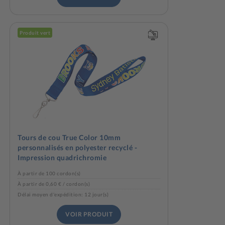
Produit vert
Tours de cou True Color 10mm
personnalisés en polyester recyclé -
Impression quadrichromie
À partir de 100 cordon(s)
À partir de 0,60 € / cordon(s)
Délai moyen d'expédition: 12 jour(s)
VOIR PRODUIT