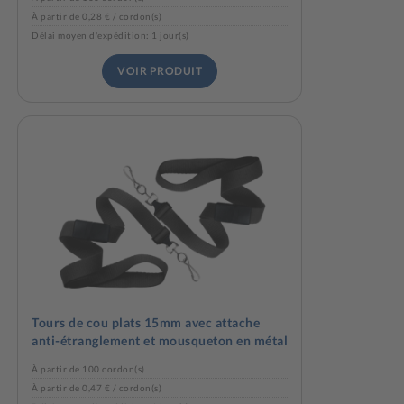
À partir de 0,28 € / cordon(s)
Délai moyen d'expédition: 1 jour(s)
VOIR PRODUIT
Tours de cou plats 15mm avec attache
anti-étranglement et mousqueton en métal
À partir de 100 cordon(s)
À partir de 0,47 € / cordon(s)