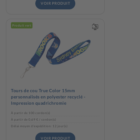
VOIR PRODUIT
Produit vert
Tours de cou True Color 15mm
personnalisés en polyester recyclé -
Impression quadrichromie
À partir de 100 cordon(s)
À partir de 0,69 € / cordon(s)
Délai moyen d'expédition: 12 jour(s)
VOIR PRODUIT