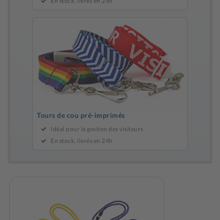
En stock, livrés en 24h
Tours de cou pré-imprimés
Idéal pour la gestion des visiteurs
En stock, livrés en 24h