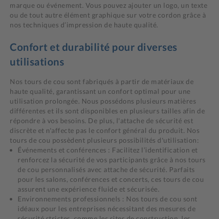
marque ou événement. Vous pouvez ajouter un logo, un texte
ou de tout autre élément graphique sur votre cordon grâce à
nos techniques d’impression de haute qualité.
Confort et durabilité pour diverses
utilisations
Nos tours de cou sont fabriqués à partir de matériaux de
haute qualité, garantissant un confort optimal pour une
utilisation prolongée. Nous possédons plusieurs matières
différentes et ils sont disponibles en plusieurs tailles afin de
répondre à vos besoins. De plus, l'attache de sécurité est
discrète et n'affecte pas le confort général du produit. Nos
tours de cou possèdent plusieurs possibilités d'utilisation:
Événements et conférences : Facilitez l’identification et
renforcez la sécurité de vos participants grâce à nos tours
de cou personnalisés avec attache de sécurité. Parfaits
pour les salons, conférences et concerts, ces tours de cou
assurent une expérience fluide et sécurisée.
Environnements professionnels : Nos tours de cou sont
idéaux pour les entreprises nécessitant des mesures de
sécurité strictes, comme les sites de construction, les