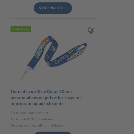
VOIR PRODUIT
Produit vert
Tours de cou True Color 20mm
personnalisés en polyester recyclé -
Impression quadrichromie
À partir de 100 cordon(s)
À partir de 0,78 € / cordon(s)
Délai moyen d'expédition: 12 jour(s)