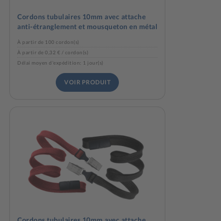
Cordons tubulaires 10mm avec attache
anti-étranglement et mousqueton en métal
À partir de 100 cordon(s)
À partir de 0,32 € / cordon(s)
Délai moyen d'expédition: 1 jour(s)
VOIR PRODUIT
Cordons tubulaires 10mm avec attache