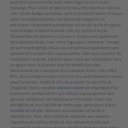
peut être personnalisé avec votre logo ou tout autre
message. Pour allier praticité et sécurité, nos tours de cou
avec porte-badge enrouleur sont la solution idéale. Conçus
pour les professionnels, ces lanyards intègrent un
enrouleur rétractable permettant un accès facile et rapide
à vos badges d'identification, clés ou cartes d'accès.
Disponibles en plusieurs couleurs, ils peuvent également
être personnalisés avec votre logo pour renforcer l'image
de votre entreprise. Nous vous proposons également une
gamme de cordons éco-responsables, fabriqués à partir de
matériaux recyclés, parfaits pour ceux qui souhaitent faire
un geste pour la planète tout en bénéficiant des
fonctionnalités classiques d'un lanyard. Enfin, chez PDC
BIG, nous proposons des tours de cou spécialement conçus
pour le secteur médical afin de garantir la sécurité et
l'hygiène. Notre modèle
antimicrobien
est imprégné d'un
traitement antibactérien qui réduit la propagation des
germes, idéal pour les hôpitaux et cliniques. Pour une
durabilité et une facilité de nettoyage, optez pour notre
modèle en vinyle
, résistant aux liquides et facile à
désinfecter. Avec des solutions adaptées aux besoins
rigoureux du milieu médical, nos lanyards médicaux
assurent la protection et la praticité indispensables pour