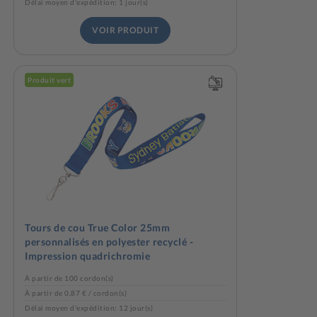
Délai moyen d'expédition: 1 jour(s)
VOIR PRODUIT
Produit vert
Tours de cou True Color 25mm
personnalisés en polyester recyclé -
Impression quadrichromie
À partir de 100 cordon(s)
À partir de 0,87 € / cordon(s)
Délai moyen d'expédition: 12 jour(s)