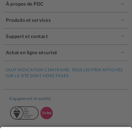
À propos de PDC
Produits et services
Support et contact
Achat en ligne sécurisé
SAUF INDICATION CONTRAIRE, TOUS LES PRIX AFFICHÉS
SUR LE SITE SONT HORS TAXES.
Engagement et qualité