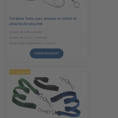
Cordons 3mm avec anneau en métal et
attache de sécurité
À partir de 100 cordon(s)
À partir de 0,31 € / cordon(s)
Délai moyen d'expédition: 1 jour(s)
VOIR PRODUIT
N°1 des ventes