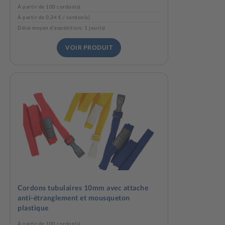
À partir de 100 cordon(s)
À partir de 0,34 € / cordon(s)
Délai moyen d'expédition: 1 jour(s)
VOIR PRODUIT
Cordons tubulaires 10mm avec attache
anti-étranglement et mousqueton
plastique
À partir de 100 cordon(s)