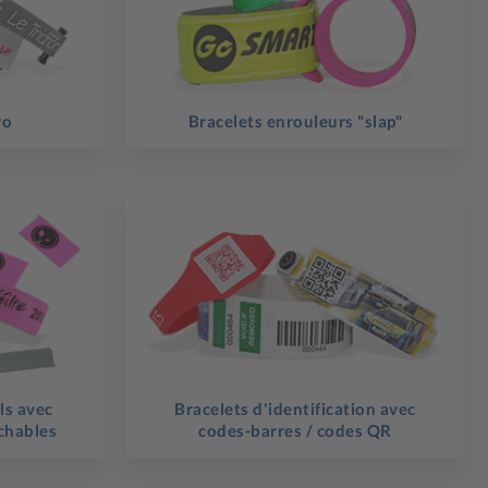
ro
Bracelets enrouleurs "slap"
ls avec
Bracelets d'identification avec
achables
codes-barres / codes QR