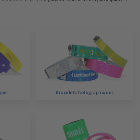
que
Bracelets holographiques