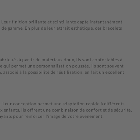
eur finition brillante et scintillante capte instantanément
 de gamme. En plus de leur attrait esthétique, ces bracelets
abriqués à partir de matériaux doux, ils sont confortables à
ce qui permet une personnalisation poussée. Ils sont souvent
socié à la possibilité de réutilisation, en fait un excellent
es. Leur conception permet une adaptation rapide à différents
ux enfants. Ils offrent une combinaison de confort et de sécurité,
rayants pour renforcer l'image de votre événement.