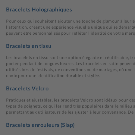
Bracelets Holographiques
Pour ceux qui souhaitent ajouter une touche de glamour à leur év
l'attention, créant une expérience visuelle unique qui se démarqu
peuvent être personnalisés pour refléter l'identité de votre mar
Bracelets en tissu
Les bracelets en tissu sont une option élégante et réutilisable, 
porter pendant de longues heures. Les bracelets en satin peuvent
utilisés lors de festivals, de conventions ou de mariages, où une
choix pour une identification durable et stylée.
Bracelets Velcro
Pratiques et ajustables, les bracelets Velcro sont idéaux pour d
types de poignets, ce qui les rend très populaires dans le milieu 
permettant aux utilisateurs de les ajuster à leur convenance. De
Bracelets enrouleurs (Slap)