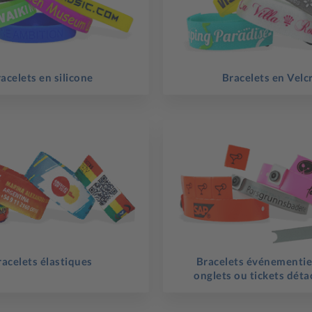
acelets en silicone
Bracelets en Velc
racelets élastiques
Bracelets événementie
onglets ou tickets dét