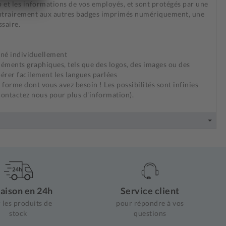
et les informations de vos employés, et sont protégés par une
 Contrairement aux autres badges imprimés numériquement, une
ssaire.
né individuellement
léments graphiques, tels que des logos, des images ou des
pérer facilement les langues parlées
 forme dont vous avez besoin ! Les possibilités sont infinies
ontactez nous pour plus d'information).
raison en 24h
Service client
 les produits de
pour répondre à vos
stock
questions