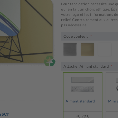
Leur fabrication nécessite une qu
qui en fait un choix éthique. Ép
votre logo et les informations de
relief. Contrairement aux autre
pas nécessaire.
Code couleur:
Attache:
Aimant standard
Aimant standard
Mini 
sser
+
0,99 €