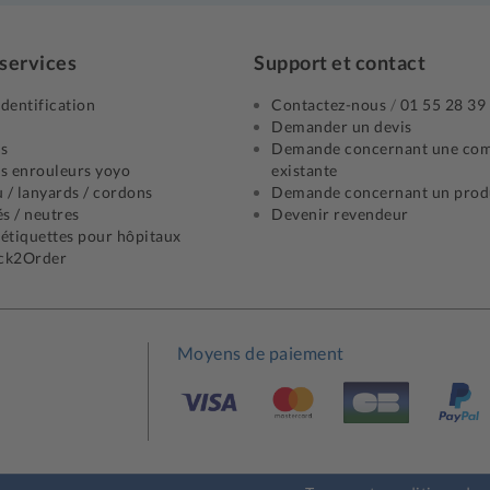
 services
Support et contact
identification
Contactez-nous
/
01 55 28 39
Demander un devis
s
Demande concernant une co
s enrouleurs yoyo
existante
 / lanyards / cordons
Demande concernant un prod
s / neutres
Devenir revendeur
 étiquettes pour hôpitaux
ick2Order
Moyens de paiement