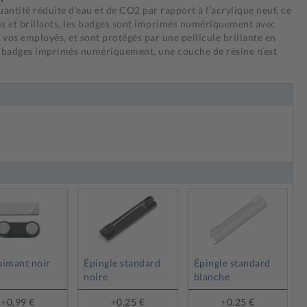
antité réduite d’eau et de CO2 par rapport à l’acrylique neuf, ce
ais et brillants, les badges sont imprimés numériquement avec
 vos employés, et sont protégés par une pellicule brillante en
s badges imprimés numériquement, une couche de résine n’est
aimant noir
Épingle standard
Épingle standard
noire
blanche
+
0,99 €
+
0,25 €
+
0,25 €