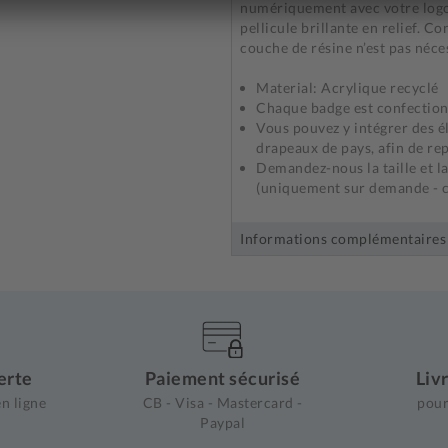
numériquement avec votre logo 
pellicule brillante en relief.
couche de résine n’est pas néce
Material: Acrylique recyclé
Chaque badge est confection
Vous pouvez y intégrer des é
drapeaux de pays, afin de re
Demandez-nous la taille et la
(uniquement sur demande - c
Informations complémentaires
erte
Paiement sécurisé
Liv
n ligne
CB - Visa - Mastercard -
pour
Paypal