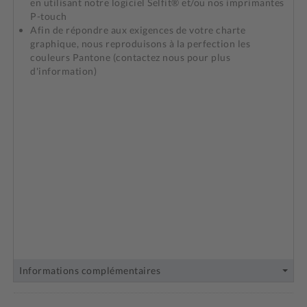
en utilisant notre logiciel Selfit® et/ou nos imprimantes
P-touch
Afin de répondre aux exigences de votre charte
graphique, nous reproduisons à la perfection les
couleurs Pantone (contactez nous pour plus
d'information)
Informations complémentaires