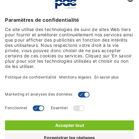
Moyens de paiement
Suivez-nous sur les réseaux
Termes et conditions de vente
Politique de confidentialité
© 2026 PDC - by Brady