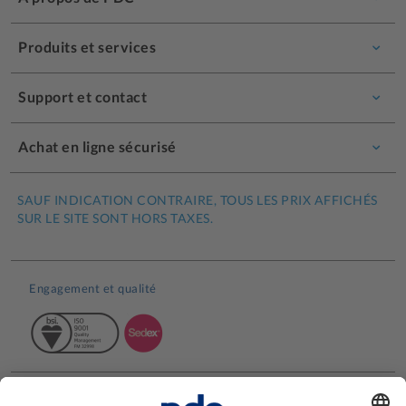
Produits et services
Support et contact
Achat en ligne sécurisé
SAUF INDICATION CONTRAIRE, TOUS LES PRIX AFFICHÉS
SUR LE SITE SONT HORS TAXES.
Engagement et qualité
Avis clients