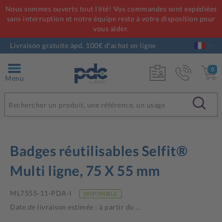
Nous sommes ouverts tout l'été! Vos commandes sont expédiées
sans interruption et notre équipe reste à votre disposition pour
vous aider.
Livraison gratuite àpd. 100€ d'achat en ligne
0
Menu
Badges réutilisables Selfit®
Multi ligne, 75 X 55 mm
ML7555-11-PDA-I
DISPONIBLE
Date de livraison estimée : à partir du
…