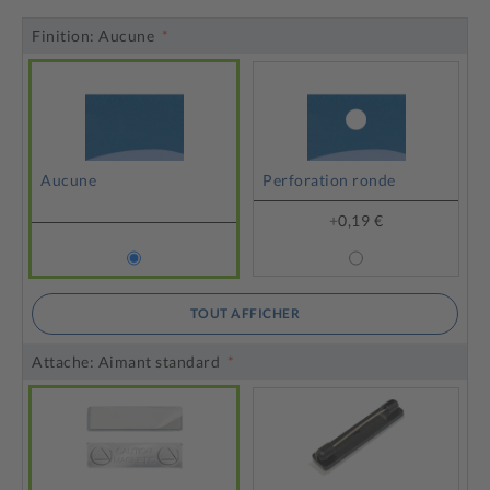
Finition:
Aucune
Aucune
Perforation ronde
+
0,19 €
TOUT AFFICHER
Attache:
Aimant standard