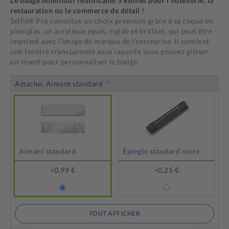
Le badge nominatif réutilisable 5 étoiles pour l'hôtellerie, la
restauration ou le commerce de détail !
Selfit® Pro constitue un choix premium grâce à sa coque en
plexiglas, un acrylique épais, rigide et brillant, qui peut être
imprimé avec l'image de marque de l'entreprise. Il contient
une fenêtre transparente sous laquelle vous pouvez glisser
un insert pour personnaliser le badge.
Attache:
Aimant standard
Aimant standard
Épingle standard noire
+
0,99 €
+
0,25 €
TOUT AFFICHER