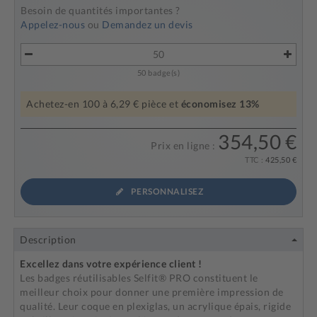
Besoin de quantités importantes ?
Appelez-nous
ou
Demandez un devis
50
badge(s)
Achetez-en
100
à
6,29 €
pièce et
économisez
13
%
354,50 €
Prix en ligne :
TTC :
425,50 €
PERSONNALISEZ
Description
Excellez dans votre expérience client !
Les badges réutilisables Selfit® PRO constituent le
meilleur choix pour donner une première impression de
qualité. Leur coque en plexiglas, un acrylique épais, rigide