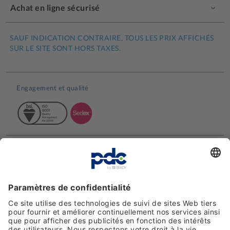
Achat en ligne sécurisé
SAUF INDICATION CONTRAIRE, TOUS LES PRIX AFFICHÉS
SUR LE SITE SONT HORS TAXES.
Engagement et qualité
Avis clients
Moyens de paiement