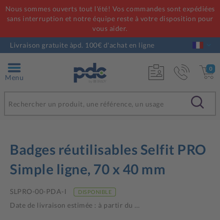
Nous sommes ouverts tout l'été! Vos commandes sont expédiées
sans interruption et notre équipe reste à votre disposition pour
vous aider.
Livraison gratuite àpd. 100€ d'achat en ligne
0
Menu
Badges réutilisables Selfit PRO
Simple ligne, 70 x 40 mm
SLPRO-00-PDA-I
DISPONIBLE
Date de livraison estimée : à partir du
…