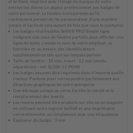
et brillant, imprimé avec l'image de marque de votre
entreprise, donne un aspect professionnel aux badges de
votre personnel. La fenêtre transparente qu'ils
contiennent permet de les personnaliser d'une manière
simple et facile et cela autant de fois que vous le souhaitez.
Les badges réutilisables Selfit® PRO Simple ligne
intègrent une zone de fenêtre parfaite pour afficher une
ligne de texte, comme le nom de votre employé, sa
fonction et, au besoin, des identificateurs
supplémentaires tels que ses langues parlées
Taille de fenêtre : 10 mm, insert : 12 mm (vendu
séparément - ref: SL500-11-PDM)
Les badges peuvent être imprimés dans n'importe quelle
couleur Pantone pour correspondre parfaitement aux
directives graphiques de votre entreprise
Une découpe unique au verso facilite le retrait et le
remplacement des inserts
Les inserts peuvent être produits sur site ou en magasin
en utilisant notre logiciel Selfit® et une imprimante
conventionnelle, ou simplement avec une étiqueteuse
Épaisseur du badge : 3 mm