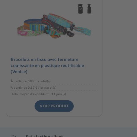
Bracelets en tissu avec fermeture
coulissante en plastique réutilisable
(Venice)
À partir de 300 bracelet(s)
À partir de 0,17 € / bracelet(s)
Délai moyen d'expédition: 11 jour(s)
VOIR PRODUIT
Satisfaction client