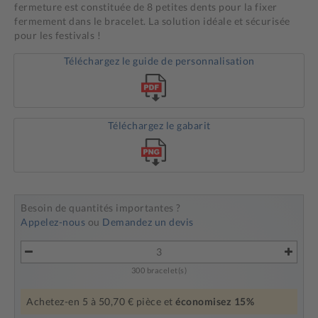
fermeture est constituée de 8 petites dents pour la fixer
fermement dans le bracelet. La solution idéale et sécurisée
pour les festivals !
Téléchargez le guide de personnalisation
Téléchargez le gabarit
Besoin de quantités importantes ?
Appelez-nous
ou
Demandez un devis
300
bracelet(s)
Achetez-en
5
à
50,70 €
pièce et
économisez
15
%