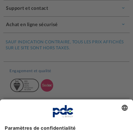
Support et contact
Achat en ligne sécurisé
SAUF INDICATION CONTRAIRE, TOUS LES PRIX AFFICHÉS
SUR LE SITE SONT HORS TAXES.
Engagement et qualité
Avis clients