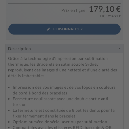
179,10 €
Prix en ligne :
TTC :
214,92 €
PERSONNALISEZ
Description
Grâce à la technologie d'impression par sublimation
thermique, les Bracelets en satin souple Sydney
reproduisent des images d'une netteté et d'une clarté des
détails imbattables.
Impression des vos images et de vos logos en couleurs
de bord à bord des bracelets
Fermeture coulissante avec une double sortie anti-
torsion
La fermeture est constituée de 8 petites dents pour la
fixer fermement dans le bracelet
Option: numéro de série laser ou par sublimation
Compatibles avec les glissières RFID, barcode & QR