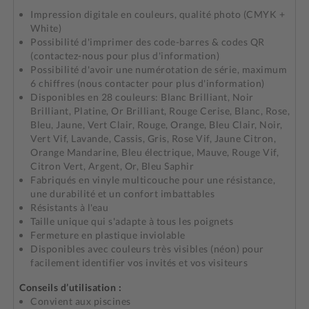
Impression digitale en couleurs, qualité photo (CMYK +
White)
Possibilité d'imprimer des code-barres & codes QR
(contactez-nous pour plus d'information)
Possibilité d'avoir une numérotation de série, maximum
6 chiffres (nous contacter pour plus d'information)
Disponibles en 28 couleurs: Blanc Brilliant, Noir
Brilliant, Platine, Or Brilliant, Rouge Cerise, Blanc, Rose,
Bleu, Jaune, Vert Clair, Rouge, Orange, Bleu Clair, Noir,
Vert Vif, Lavande, Cassis, Gris, Rose Vif, Jaune Citron,
Orange Mandarine, Bleu électrique, Mauve, Rouge Vif,
Citron Vert, Argent, Or, Bleu Saphir
Fabriqués en vinyle multicouche pour une résistance,
une durabilité et un confort imbattables
Résistants à l'eau
Taille unique qui s'adapte à tous les poignets
Fermeture en plastique inviolable
Disponibles avec couleurs très visibles (néon) pour
facilement identifier vos invités et vos visiteurs
Conseils d’utilisation :
Convient aux piscines