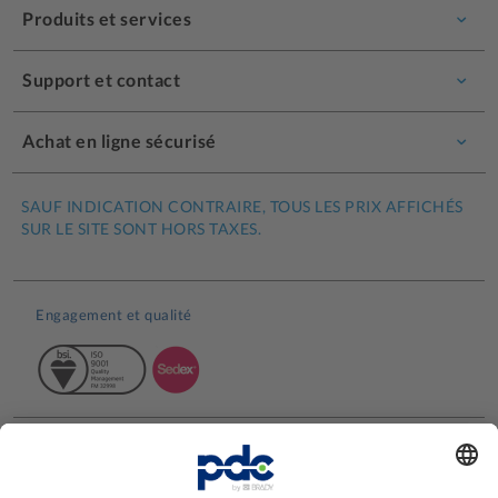
Produits et services
Support et contact
Achat en ligne sécurisé
SAUF INDICATION CONTRAIRE, TOUS LES PRIX AFFICHÉS
SUR LE SITE SONT HORS TAXES.
Engagement et qualité
Avis clients