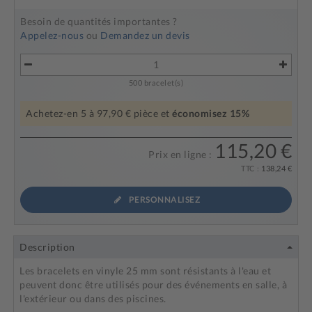
Besoin de quantités importantes ?
Appelez-nous
ou
Demandez un devis
500
bracelet(s)
Achetez-en
5
à
97,90 €
pièce et
économisez
15
%
115,20 €
Prix en ligne :
TTC :
138,24 €
PERSONNALISEZ
Description
Les bracelets en vinyle 25 mm sont résistants à l'eau et
peuvent donc être utilisés pour des événements en salle, à
l'extérieur ou dans des piscines.