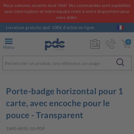
Nous sommes ouverts tout l'été! Vos commandes sont expédiées
sans interruption et notre équipe reste à votre disposition pour
vous aider.
Livraison gratuite àpd. 100€ d'achat en ligne
0
Menu
Porte-badge horizontal pour 1
carte, avec encoche pour le
pouce - Transparent
1840-6055-10-PDF