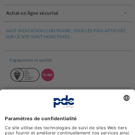
Achat en ligne sécurisé
SAUF INDICATION CONTRAIRE, TOUS LES PRIX AFFICHÉS
SUR LE SITE SONT HORS TAXES.
Engagement et qualité
Avis clients
Moyens de paiement