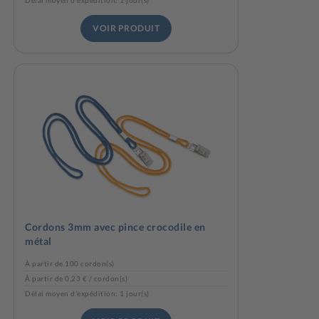
Délai moyen d'expédition: 1 jour(s)
VOIR PRODUIT
Cordons 3mm avec pince crocodile en
métal
À partir de 100 cordon(s)
À partir de 0,23 € / cordon(s)
Délai moyen d'expédition: 1 jour(s)