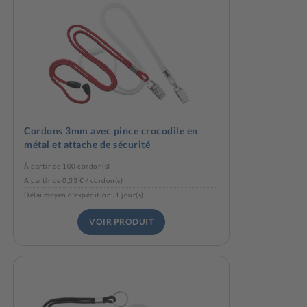
Cordons 3mm avec pince crocodile en
métal et attache de sécurité
À partir de 100 cordon(s)
À partir de 0,33 € / cordon(s)
Délai moyen d'expédition: 1 jour(s)
VOIR PRODUIT