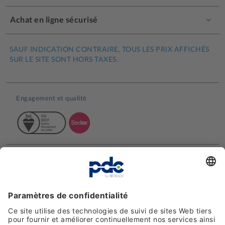
Achat en ligne sécurisé
SAUF INDICATION CONTRAIRE, TOUS LES PRIX AFFICHÉS
SUR LE SITE SONT HORS TAXES.
Engagement et qualité
Avis clients
Moyens de paiement