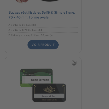
Badges réutilisables Selfit® Simple ligne,
70 x 40 mm, forme ovale
À partir de 25 badge(s)
À partir de 3,70 € / badge(s)
Délai moyen d'expédition: 10 jour(s)
VOIR PRODUIT