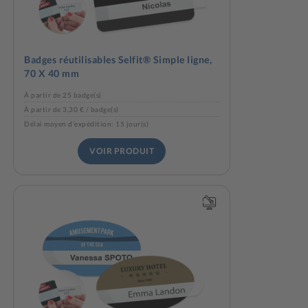
Badges réutilisables Selfit® Simple ligne,
70 X 40 mm
À partir de 25 badge(s)
À partir de 3,30 € / badge(s)
Délai moyen d'expédition: 15 jour(s)
VOIR PRODUIT