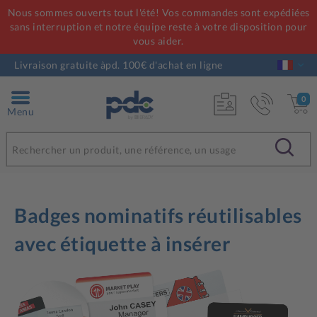
Nous sommes ouverts tout l'été! Vos commandes sont expédiées
sans interruption et notre équipe reste à votre disposition pour
vous aider.
Livraison gratuite àpd. 100€ d'achat en ligne
0
Menu
Badges nominatifs réutilisables
avec étiquette à insérer